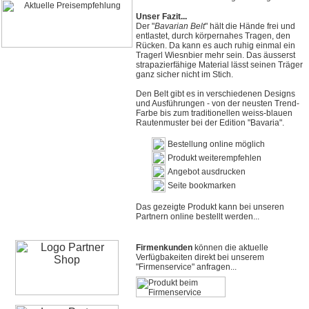
Unser Fazit...
Der "
Bavarian Belt
" hält die Hände frei und
entlastet, durch körpernahes Tragen, den
Rücken. Da kann es auch ruhig einmal ein
Tragerl Wiesnbier mehr sein. Das äusserst
strapazierfähige Material lässt seinen Träger
ganz sicher nicht im Stich.
Den Belt gibt es in verschiedenen Designs
und Ausführungen - von der neusten Trend-
Farbe bis zum traditionellen weiss-blauen
Rautenmuster bei der Edition "Bavaria".
Bestellung online möglich
Produkt weiterempfehlen
Angebot ausdrucken
Seite bookmarken
Das gezeigte Produkt kann bei unseren
Partnern online bestellt werden...
Firmenkunden
können die aktuelle
Verfügbakeiten direkt bei unserem
"Firmenservice" anfragen...