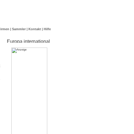
Firmen
|
Sammler
|
Kontakt
|
Hilfe
k
.
n