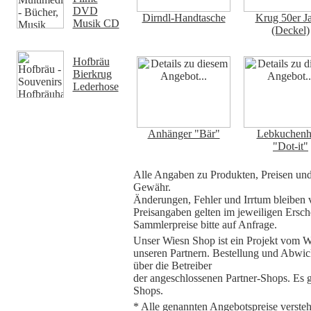
DVD
Dirndl-Handtasche
Krug 50er J
Musik CD
(Deckel)
Hofbräu
Bierkrug
Lederhose
Anhänger "Bär"
Lebkuchenh
"Dot-it"
Alle Angaben zu Produkten, Preisen und
Gewähr.
Änderungen, Fehler und Irrtum bleiben v
Preisangaben gelten im jeweiligen Ersch
Sammlerpreise bitte auf Anfrage.
Unser Wiesn Shop ist ein Projekt vom W
unseren Partnern. Bestellung und Abwick
über die Betreiber
der angeschlossenen Partner-Shops. Es 
Shops.
* Alle genannten Angebotspreise verstehe