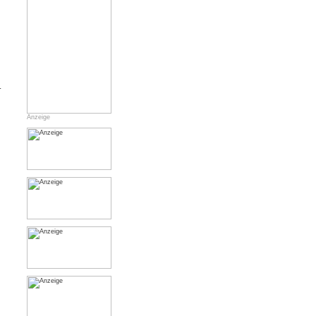
.
Anzeige