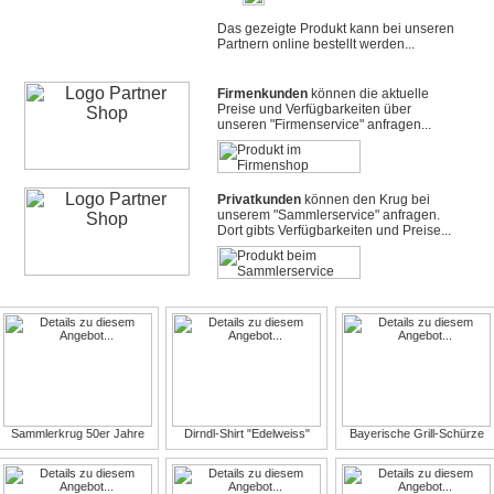
Das gezeigte Produkt kann bei unseren
Partnern online bestellt werden...
Firmenkunden
können die aktuelle
Preise und Verfügbarkeiten über
unseren "Firmenservice" anfragen...
Privatkunden
können den Krug bei
unserem "Sammlerservice" anfragen.
Dort gibts Verfügbarkeiten und Preise...
Sammlerkrug 50er Jahre
Dirndl-Shirt "Edelweiss"
Bayerische Grill-Schürze