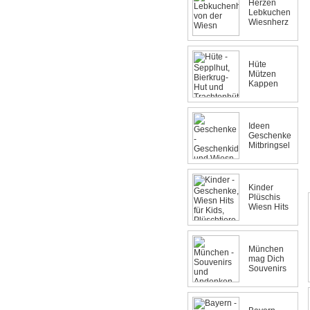
Herzen
Lebkuchen
Wiesnherz
Hüte
Mützen
Kappen
Ideen
Geschenke
Mitbringsel
Kinder
Plüschis
Wiesn Hits
München
mag Dich
Souvenirs