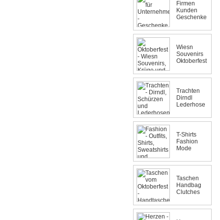
Firmen
Kunden
Geschenke
Wiesn
Souvenirs
Oktoberfest
Trachten
Dirndl
Lederhose
T-Shirts
Fashion
Mode
Taschen
Handbag
Clutches