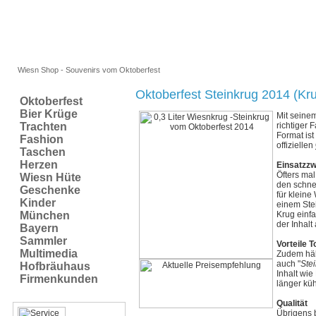
Wiesn Shop - Souvenirs vom Oktoberfest
Oktoberfest Steinkrug 2014 (Krug
Oktoberfest
Bier Krüge
Mit seinem
Trachten
richtiger 
Format ist
Fashion
offiziellen
Taschen
Herzen
Einsatzz
Öfters ma
Wiesn Hüte
den schne
Geschenke
für kleine
Kinder
einem Ste
München
Krug einf
der Inhalt
Bayern
Sammler
Vorteile 
Multimedia
Zudem hält
auch "
Ste
Hofbräuhaus
Inhalt wie
Firmenkunden
länger küh
Qualität
Übrigens 