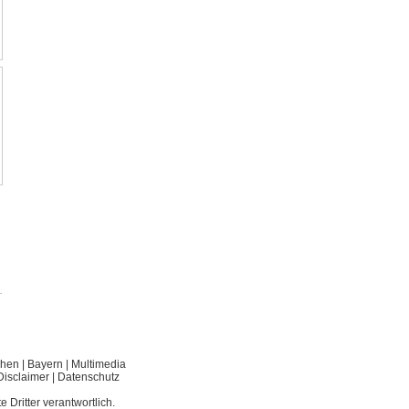
.
hen
|
Bayern
|
Multimedia
Disclaimer
|
Datenschutz
e Dritter verantwortlich.