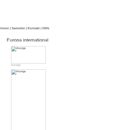
Firmen
|
Sammler
|
Kontakt
|
Hilfe
m
Anzeige