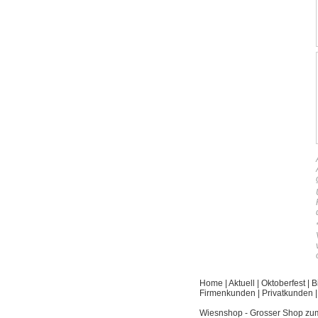
Home
|
Aktuell
|
Oktoberfest
|
B
Firmenkunden
|
Privatkunden
Wiesnshop - Grosser Shop zu