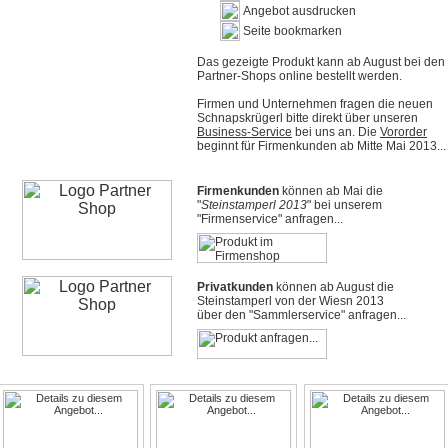
Angebot ausdrucken
Seite bookmarken
Das gezeigte Produkt kann ab August bei den
Partner-Shops online bestellt werden.
Firmen und Unternehmen fragen die neuen
Schnapskrügerl bitte direkt über unseren
Business-Service
bei uns an. Die
Vororder
beginnt für Firmenkunden ab Mitte Mai 2013...
Firmenkunden
können ab Mai die
"
Steinstamperl 2013
" bei unserem
"Firmenservice" anfragen...
Privatkunden
können ab August die
Steinstamperl von der Wiesn 2013
über den "Sammlerservice" anfragen...